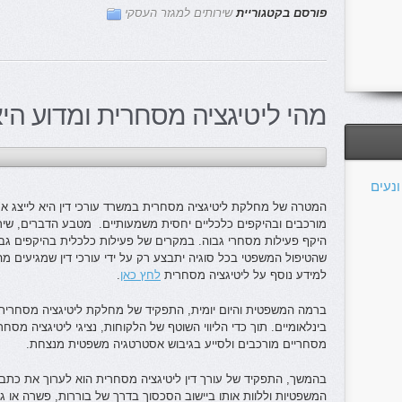
פורסם בקטגוריית
שירותים למגזר העסקי
מהי ליטיגציה מסחרית ומדוע הי
נעים
המטרה של מחלקת ליטיגציה מסחרית במשרד עורכי דין היא לייצג את
מורכבים ובהיקפים כלכליים יחסית משמעותיים. מטבע הדברים, שירו
היקף פעילות מסחרי גבוה. במקרים של פעילות כלכלית בהיקפים גב
שהטיפול המשפטי בכל סוגיה יתבצע רק על ידי עורכי דין שמגיעים מה
למידע נוסף על ליטיגציה מסחרית
לחץ כאן
.
ברמה המשפטית והיום יומית, התפקיד של מחלקת ליטיגציה מסחרית הו
בינלאומיים. תוך כדי הליווי השוטף של הלקוחות, נציגי ליטיגציה מסחר
מסחריים מורכבים ולסייע בגיבוש אסטרטגיה משפטית מנצחת.
בהמשך, התפקיד של עורך דין ליטיגציה מסחרית הוא לערוך את כתבי
המשפטיות וללוות אותו ביישוב הסכסוך בדרך של בוררות, פשרה או ג