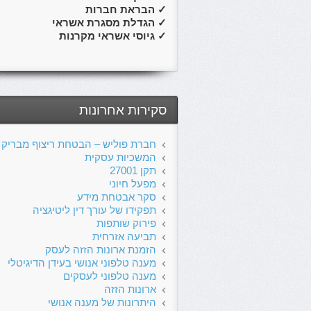
✓
הבראת חברות
✓
הגדלת מסגרת אשראי
✓
גיוסי אשראי מקרנות
סקירות אחרונות
חברת פוליש – הבטחת ריצוף מבריק ו
המשכיות עסקית
תקן 27001
מפעל חיוני
סקר אבטחת מידע
תפקידו של עורך דין ליטיגציה
פירוק שותפות
תביעה אזרחית
הזמנת ארונות הזזה לעסק
מענה טלפוני אנושי בעידן הדיגיטלי
מענה טלפוני לעסקים
ארונות הזזה
היתרונות של מענה אנושי