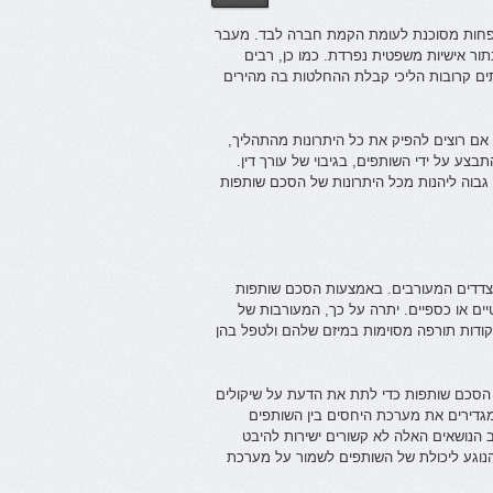
 ופחות מסוכנת לעומת הקמת חברה לבד. מעבר
ור אישיות משפטית נפרדת. כמו כן, רבים
ים קרובות הליכי קבלת ההחלטות בה מהירים
ם רוצים להפיק את כל היתרונות מהתהליך,
ע על ידי השותפים, בגיבוי של עורך דין.
 גבוה ליהנות מכל היתרונות של הסכם שותפות
דדים המעורבים. באמצעות הסכם שותפות
ים או כספיים. יתרה על כך, המעורבות של
קודות תורפה מסוימות במיזם שלהם ולטפל בהן
 הסכם שותפות כדי לתת את הדעת על שיקולים
מגדירים את מערכת היחסים בין השותפים
 הנושאים האלה לא קשורים ישירות להיבט
נוגע ליכולת של השותפים לשמור על מערכת