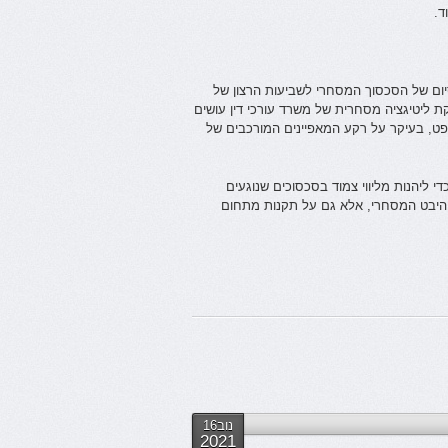
ד.
ום של הסכסוך המסחרי לשביעות הרצון של
ת ליטיגציה מסחרית של משרד עורכי דין עושים
פט, בעיקר על רקע המאפיינים המורכבים של
י ליהנות מליווי צמוד בסכסוכים שנוגעים
 ההיבט המסחרי, אלא גם על תקנות מתחום
נוב16
2021