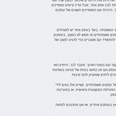
את היתרונות היחסיים שלהם. כמובן שכל סוג
י לבין עסק אחר, אבל עדיין קיימים מאפיינים
, היכרות עם המאפיינים השונים של עסקים
ני המשפחה. בעוד בעסק אחר יש למנהלים
עסקים משפחתיים זה ממש לא המצב. בעסקים
להתמודד עם משברים וכדי להגיע למצב של
ר וגם בטווח הארוך. מעבר לכך, היתרון הוא
עסק וגם אין כמעט בעיות של פגיעה באמינות
כים ליתרון שמעניק להם יציבות.
 עסקים משפחתיים. קשיים אלו באים לידי
 הפעילות המקצועית והאישית, או במערכות
עסק.
אין בעסקים אחרים. אז אם מתכננים לפתוח