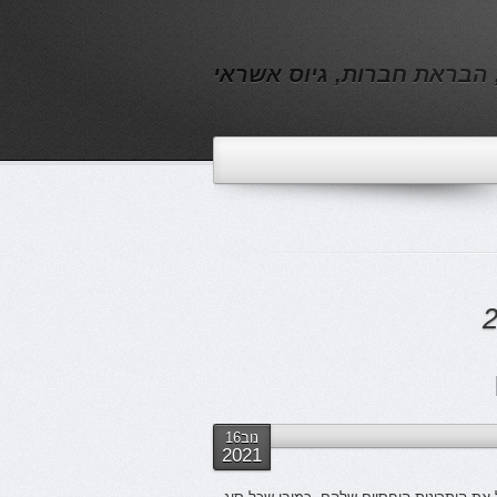
, הבראת חברות, גיוס אשראי
נוב16
2021